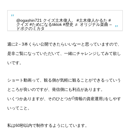
@ogashin721
クイズ土木偉人。
#土木偉人かるた
#
クイズ
#ためになるtiktok
#歴史
♬ オリジナル楽曲 –
ドボクのミカタ
週に2－3本くらい公開できたらいいなーと思っていますので、
是非ご覧になっていただいて、一緒にチャレンジしてみて欲し
いです。
ショート動画って、観る側が気軽に観ることができるっていう
ところが良いのですが、発信側にも利点があります。
いくつかありますが、そのひとつが｢情報の資産運用｣をしやす
いってこと。
私は60秒以内で制作するようにしています。