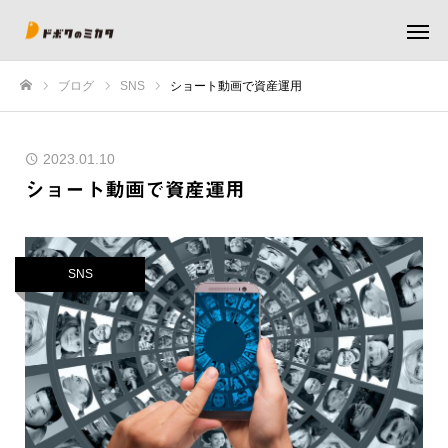
ブログ
SNS
ショート動画で資産運用
ホーム
2023.01.10
ショート動画で資産運用
SNS