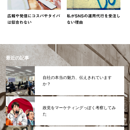
広報や発信にコスパやタイパ
私がSNSの運用代行を受注し
は似合わない
ない理由
最近の記事
自社の本当の魅力、伝えきれています
か？
政党をマーケティングっぽく考察してみ
た