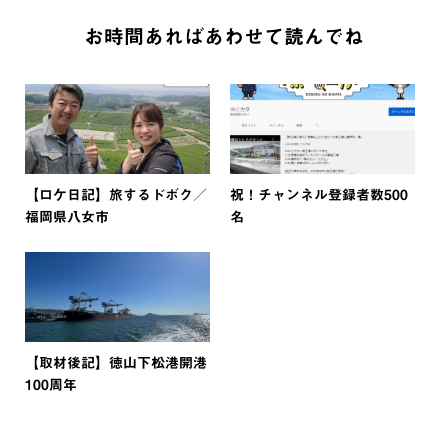
お時間あればあわせて読んでね
【ロケ日記】旅するドボク／
祝！チャンネル登録者数500
福岡県八女市
名
【取材後記】徳山下松港開港
100周年