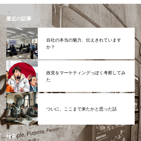
最近の記事
自社の本当の魅力、伝えきれています
か？
政党をマーケティングっぽく考察してみ
た
ついに、ここまで来たかと思った話
検索