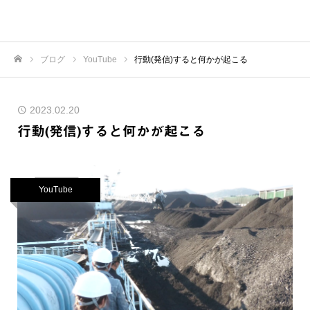
ブログ
YouTube
行動(発信)すると何かが起こる
ホーム
2023.02.20
行動(発信)すると何かが起こる
YouTube