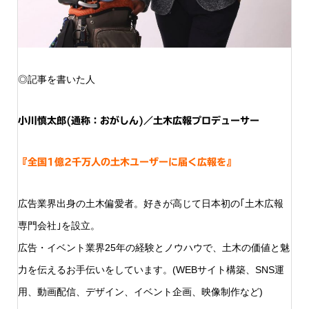
◎記事を書いた人
小川慎太郎(通称：おがしん)／土木広報プロデューサー
『全国1億2千万人の土木ユーザーに届く広報を』
広告業界出身の土木偏愛者。好きが高じて日本初の｢土木広報
専門会社｣を設立。
広告・イベント業界25年の経験とノウハウで、土木の価値と魅
力を伝えるお手伝いをしています。(WEBサイト構築、SNS運
用、動画配信、デザイン、イベント企画、映像制作など)