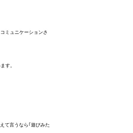
て、コミュニケーションさ
います。
えて言うなら｢遊びみた