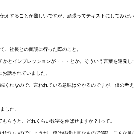
伝えすることが難しいですが、頑張ってテキストにしてみたいと
て、社長との面談に行った際のこと。
ーチかとインプレッションが・・・とか。そういう言葉を連発し
にお話されていました。
端くれなので、言われている意味は分かるのですが、僕の考え
ました。
てもらうと、どれくらい数字を伸ばせますか？｣って。
けばいいのでしょうが、僕は結構正直なもので(笑)、こんな風