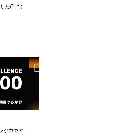
(^_^;)
レンジ中です。