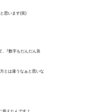
思います(笑)
て、｢数字もだんだん良
方とは違うなぁと思いな
に答えたんですよ。