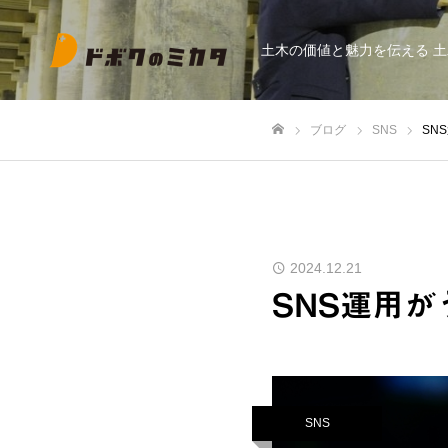
土木の価値と魅力を伝える 
ブログ
SNS
SN
ホーム
2024.12.21
SNS運用
SNS