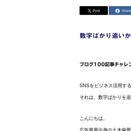
Post
Shar
数字ばかり追いか
ブログ100記事チャレ
SNSをビジネス活用す
それは、数字ばかりを追
こんにちは。
広告業界出身の土木偏愛