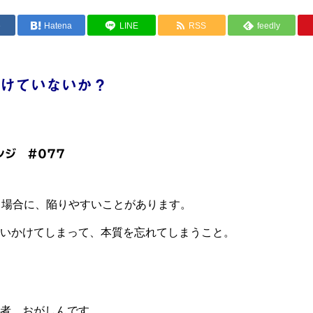
e
Hatena
LINE
RSS
feedly
けていないか？
ンジ #077
る場合に、陥りやすいことがあります。
いかけてしまって、本質を忘れてしまうこと。
者、おがしんです。