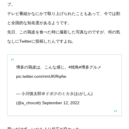
プ。
テレビ番組かなにかで取り上げられたこともあって、今では割
と全国的な知名度があるようです。
先日、この鶏皮を食べた時に撮影した写真なのですが、何の気
なしにTwitterに投稿したんですよね。
博多の鶏皮は、こんな感じ。
#焼鳥
#博多グルメ
pic.twitter.com/rimUKIRqAw
— 小川慎太郎＠ドボクのミカタ(おがしん)
(@a_chocott)
September 12, 2022