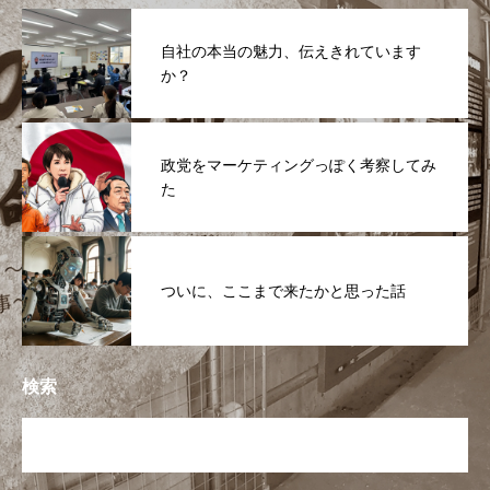
自社の本当の魅力、伝えきれています
か？
政党をマーケティングっぽく考察してみ
た
ついに、ここまで来たかと思った話
検索