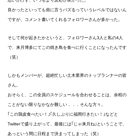
思いがけず、いつもより反応が良かった。
良かったといっても俗に言うバズるっていうレベルではないん
ですが、コメント書いてくれるフォロワーさんが多かった。
そして何が起きたかというと、フォロワーさん3人と私の4人
で、来月博多にてこの焼き鳥を食べに行くことになったんです
（笑）
しかもメンバーが、超絶忙しい土木業界のトップランナーの皆
さん。
おそらく、この全員のスケジュールを合わせることは、余程の
ことがない限りなかなか難しい．．．そんな方々。
｢この鶏皮食べたい！｣｢久しぶりに福岡行きたい！｣などと
Twitterで盛り上がって、最後には｢じゃ来月ね｣ということで、
あっという間に日程まで決まってしまった（笑）