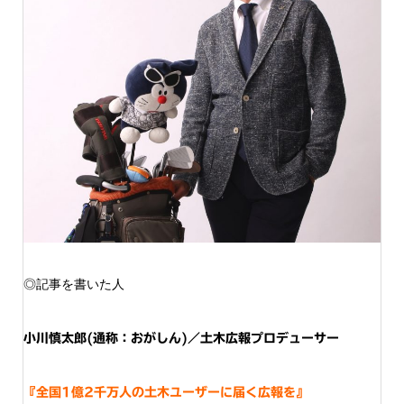
◎記事を書いた人
小川慎太郎(通称：おがしん)／土木広報プロデューサー
『全国1億2千万人の土木ユーザーに届く広報を』