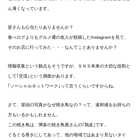
ん薄くなっています。
皆さんも心当たりありませんか？
食べログよりもグルメ通の友人が投稿したInstagramを見て、
そのお店に行ってみた・・・なんてことありませんか？
情報収集という観点もそうですが、ＳＮＳ本来の大切な役割と
して｢交流｣という側面があります。
｢ソーシャルネットワーク｣って言うくらいですからね。
さて、冒頭の写真がなぜ焼き鳥なの？って、違和感をお持ちの
方もいるかもしれません。
この焼き鳥は、博多の焼き鳥屋さんの｢鶏皮｣です。
ぐるぐる巻きにしてあって、他の地域ではあまり見ないタイ