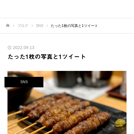
ブログ
SNS
たった1枚の写真と1ツイート
ホーム
2022.09.13
たった1枚の写真と1ツイート
SNS