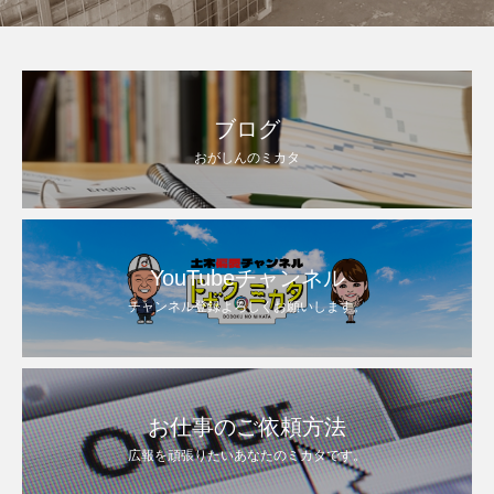
ブログ
おがしんのミカタ
YouTubeチャンネル
チャンネル登録よろしくお願いします。
お仕事のご依頼方法
広報を頑張りたいあなたのミカタです。