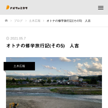
ブログ
土木広報
オトナの修学旅行記(その5) 人吉
ホーム
2021.05.7
オトナの修学旅行記(その5) 人吉
土木広報