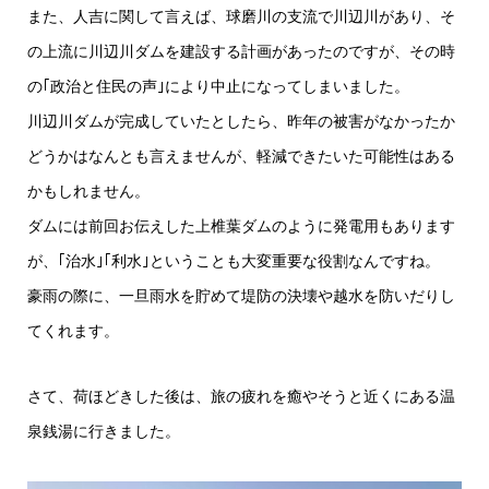
また、人吉に関して言えば、球磨川の支流で川辺川があり、そ
の上流に川辺川ダムを建設する計画があったのですが、その時
の｢政治と住民の声｣により中止になってしまいました。
川辺川ダムが完成していたとしたら、昨年の被害がなかったか
どうかはなんとも言えませんが、軽減できたいた可能性はある
かもしれません。
ダムには前回お伝えした上椎葉ダムのように発電用もあります
が、｢治水｣｢利水｣ということも大変重要な役割なんですね。
豪雨の際に、一旦雨水を貯めて堤防の決壊や越水を防いだりし
てくれます。
さて、荷ほどきした後は、旅の疲れを癒やそうと近くにある温
泉銭湯に行きました。