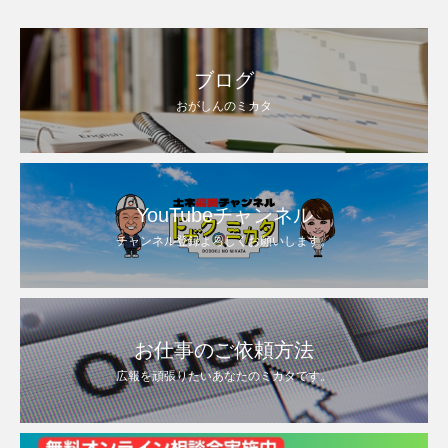
ブログ
おがしんのミカタ
YouTubeチャンネル
チャンネル登録よろしくお願いします。
お仕事のご依頼方法
広報を頑張りたいあなたのミカタです。