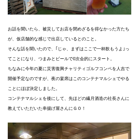
お話を聞いたら、被災してお店を閉めざるを得なかった方たち
が、仮店舗的な感じで出店しているとのこと。
そんな話を聞いたので、｢じゃ、まずはここで一杯飲もうよ｣っ
てことになり、つまみとビールで0次会的にスタート。
ちなみに今年の夏に災害復興チャリティゴルフコンペを人吉で
開催予定なのですが、夜の宴席はこのコンテナマルシェでやる
ことにほぼ決定しました。
コンテナマルシェを後にして、先ほどの繊月酒造の社長さんに
教えていただいた串揚げ屋さんにＧＯ！