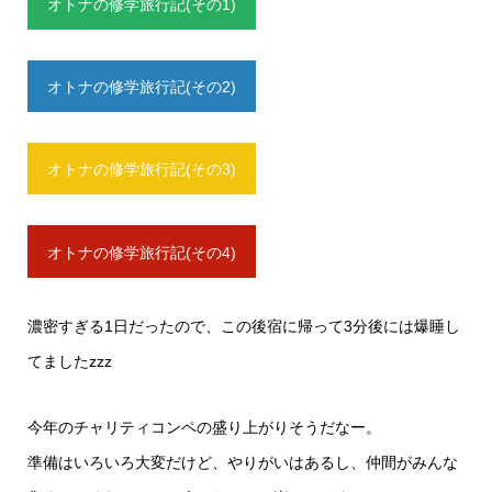
オトナの修学旅行記(その1)
オトナの修学旅行記(その2)
オトナの修学旅行記(その3)
オトナの修学旅行記(その4)
濃密すぎる1日だったので、この後宿に帰って3分後には爆睡し
てましたzzz
今年のチャリティコンペの盛り上がりそうだなー。
準備はいろいろ大変だけど、やりがいはあるし、仲間がみんな