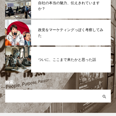
自社の本当の魅力、伝えきれています
か？
政党をマーケティングっぽく考察してみ
た
ついに、ここまで来たかと思った話
検索