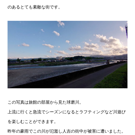
のあるとても素敵な街です。
この写真は旅館の部屋から見た球磨川。
上流に行くと急流でシーズンになるとラフティングなど川遊び
を楽しむことができます。
昨年の豪雨でこの川が氾濫し人吉の街中が被害に遭いました。