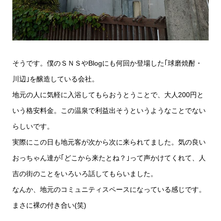
そうです。僕のＳＮＳやBlogにも何回か登場した｢球磨焼酎・
川辺｣を醸造している会社。
地元の人に気軽に入浴してもらおうとうことで、大人200円と
いう格安料金。この温泉で利益出そうというようなことでない
らしいです。
実際にこの日も地元客が次から次に来られてました。気の良い
おっちゃん達が｢どこから来たとね？｣って声かけてくれて、人
吉の街のことをいろいろ話してもらいました。
なんか、地元のコミュニティスペースになっている感じです。
まさに裸の付き合い(笑)