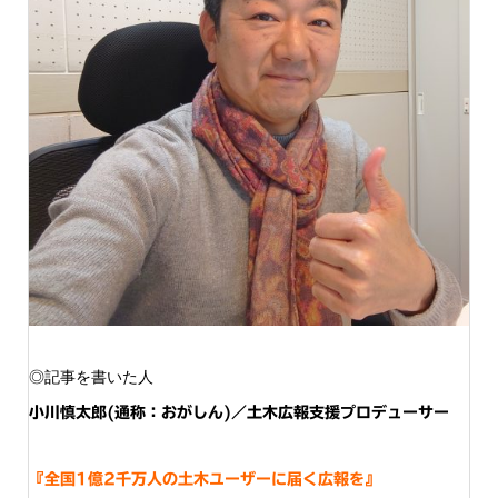
◎記事を書いた人
小川慎太郎(通称：おがしん)／土木広報支援プロデューサー
『全国1億2千万人の土木ユーザーに届く広報を』