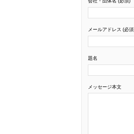
会社・団体名 (必須)
メールアドレス (必須
題名
メッセージ本文