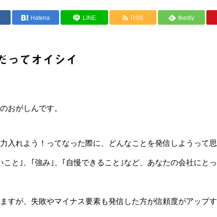
e
Hatena
LINE
RSS
feedly
だってオイシイ
のおがしんです。
力入れよう！ってなった際に、どんなことを発信しようって思
いこと｣、｢強み｣、｢自慢できること｣など、あなたの会社にと
ますが、失敗やマイナス要素も発信した方が信頼度がアップす