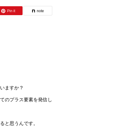
Pin it
note
いますか？
ってのプラス要素を発信し
ると思うんです。