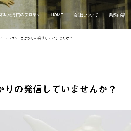
土木広報専門のプロ集団
HOME
会社について
業務内容
グ
いいことばかりの発信していませんか？
かりの発信していませんか？