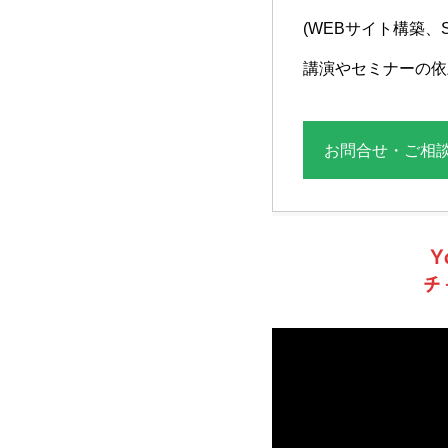
(WEBサイト構築
講演やセミナーの依
お問合せ・ご相
Y
チ