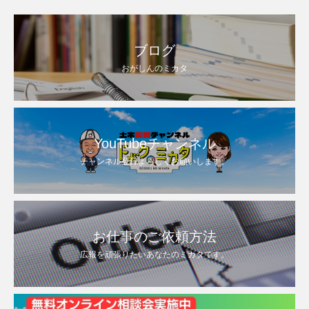
ブログ
おがしんのミカタ
YouTubeチャンネル
チャンネル登録よろしくお願いします。
お仕事のご依頼方法
広報を頑張りたいあなたのミカタです。