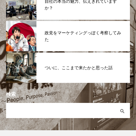
自社の本当の魅力、伝えきれています
か？
政党をマーケティングっぽく考察してみ
た
ついに、ここまで来たかと思った話
検索