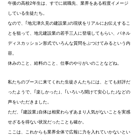
午後の高校2年生は、すでに就職先、業界をある程度イメージ
している生徒たち。
なので、｢地元津久見の建設業｣の現状をリアルにお伝えするこ
とを狙って、地元建設業の若手三人に登場してもらい、パネル
ディスカッション形式でいろんな質問をぶつけてみるという内
容。
休みのこと、給料のこと、仕事のやりがいのことなどね。
私たちのブースに来てくれた生徒さんたちには、とても好評だ
ったようで、｢楽しかった｣、｢いろいろ聞けて安心した｣などの
声をいただきました。
ただ、｢建設業｣自体は相変わらずあまり人気がないことを実感
せざるを得ない状況だったことも確か。
ここは、これからも業界全体で広報に力を入れていかないとい