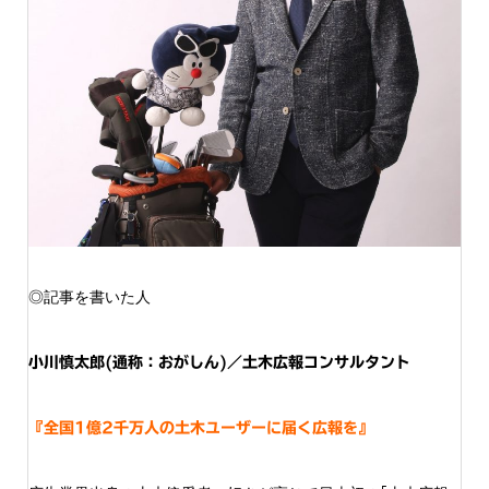
◎記事を書いた人
小川慎太郎(通称：おがしん)／土木広報コンサルタント
『全国1億2千万人の土木ユーザーに届く広報を』