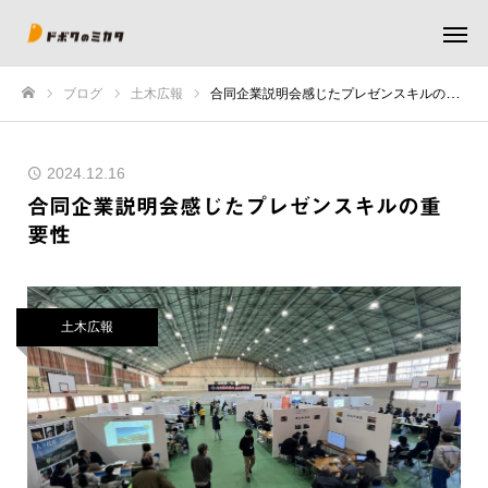
ブログ
土木広報
合同企業説明会感じたプレゼンスキルの重要性
ホーム
2024.12.16
合同企業説明会感じたプレゼンスキルの重
要性
土木広報