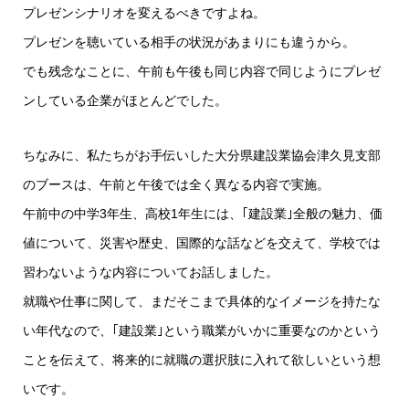
プレゼンシナリオを変えるべきですよね。
プレゼンを聴いている相手の状況があまりにも違うから。
でも残念なことに、午前も午後も同じ内容で同じようにプレゼ
ンしている企業がほとんどでした。
ちなみに、私たちがお手伝いした大分県建設業協会津久見支部
のブースは、午前と午後では全く異なる内容で実施。
午前中の中学3年生、高校1年生には、｢建設業｣全般の魅力、価
値について、災害や歴史、国際的な話などを交えて、学校では
習わないような内容についてお話しました。
就職や仕事に関して、まだそこまで具体的なイメージを持たな
い年代なので、｢建設業｣という職業がいかに重要なのかという
ことを伝えて、将来的に就職の選択肢に入れて欲しいという想
いです。