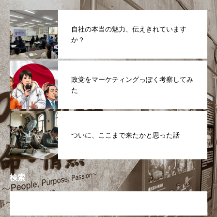
自社の本当の魅力、伝えきれています
か？
政党をマーケティングっぽく考察してみ
た
ついに、ここまで来たかと思った話
検索