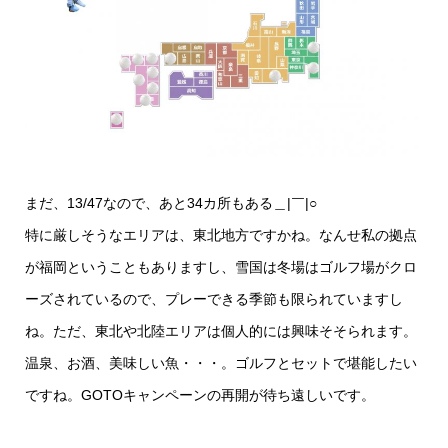
まだ、13/47なので、あと34カ所もある＿|￣|○
特に厳しそうなエリアは、東北地方ですかね。なんせ私の拠点
が福岡ということもありますし、雪国は冬場はゴルフ場がクロ
ーズされているので、プレーできる季節も限られていますし
ね。ただ、東北や北陸エリアは個人的には興味そそられます。
温泉、お酒、美味しい魚・・・。ゴルフとセットで堪能したい
ですね。GOTOキャンペーンの再開が待ち遠しいです。