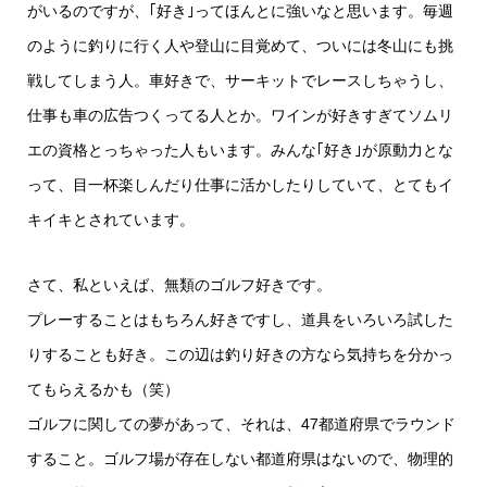
がいるのですが、｢好き｣ってほんとに強いなと思います。毎週
のように釣りに行く人や登山に目覚めて、ついには冬山にも挑
戦してしまう人。車好きで、サーキットでレースしちゃうし、
仕事も車の広告つくってる人とか。ワインが好きすぎてソムリ
エの資格とっちゃった人もいます。みんな｢好き｣が原動力とな
って、目一杯楽しんだり仕事に活かしたりしていて、とてもイ
キイキとされています。
さて、私といえば、無類のゴルフ好きです。
プレーすることはもちろん好きですし、道具をいろいろ試した
りすることも好き。この辺は釣り好きの方なら気持ちを分かっ
てもらえるかも（笑）
ゴルフに関しての夢があって、それは、47都道府県でラウンド
すること。ゴルフ場が存在しない都道府県はないので、物理的