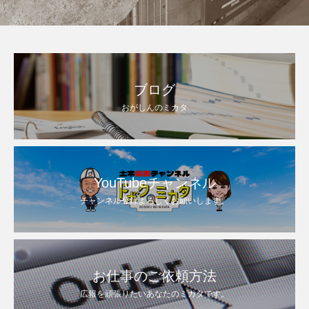
ブログ
おがしんのミカタ
YouTubeチャンネル
チャンネル登録よろしくお願いします。
お仕事のご依頼方法
広報を頑張りたいあなたのミカタです。