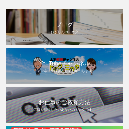
ブログ
おがしんのミカタ
YouTubeチャンネル
チャンネル登録よろしくお願いします。
お仕事のご依頼方法
広報を頑張りたいあなたのミカタです。