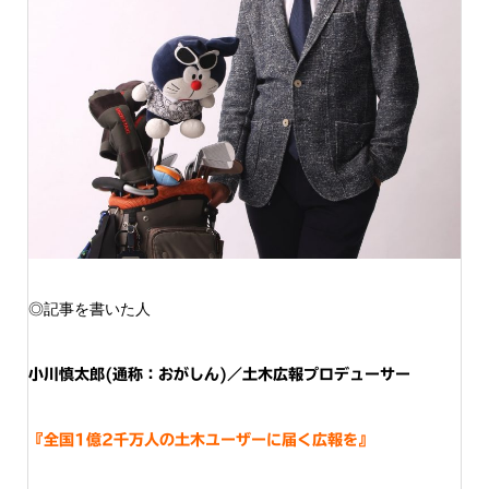
◎記事を書いた人
小川慎太郎(通称：おがしん)／土木広報プロデューサー
『全国1億2千万人の土木ユーザーに届く広報を』