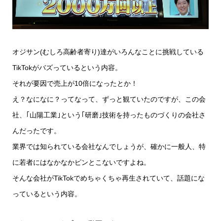
オジサン(むしろ高齢者寄り)達がいろんなことに挑戦している
TikTokがバズっているという内容。
それが要因で売上が10倍になったとか！
え？なになに？ってなって、ずっと観ていたのですが、この会
社、｢山陽工業｣という｢研磨｣技術を持ったものづくりの会社さ
んだったです。
業界では知られている会社なんでしょうが、確かに一般人、特
に若者にはなかなかピンとこないですよね。
そんな会社がTikTokでめちゃくちゃ再生されていて、話題にな
っているという内容。