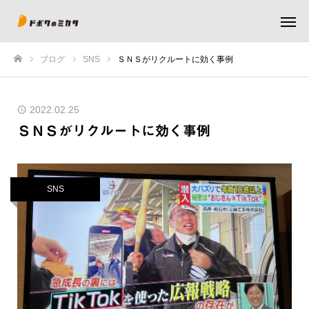
ブログ
SNS
ＳＮＳがリクルートに効く事例
ホーム
2022.02.25
ＳＮＳがリクルートに効く事例
SNS