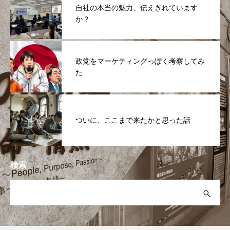
自社の本当の魅力、伝えきれています
か？
政党をマーケティングっぽく考察してみ
た
ついに、ここまで来たかと思った話
検索