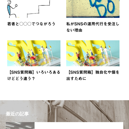
若者と○○○でつながろう
私がSNSの運用代行を受注し
ない理由
【SNS質問箱】いろいろある
【SNS質問箱】独自化や個を
けどどう違う？
出すために
最近の記事