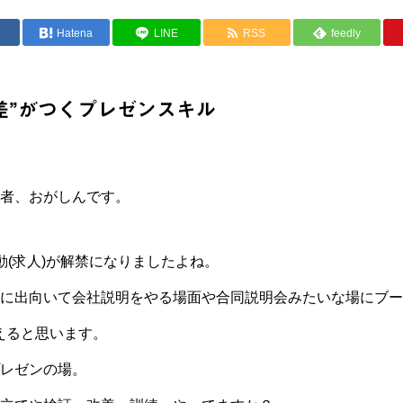
e
Hatena
LINE
RSS
feedly
差”がつくプレゼンスキル
者、おがしんです。
動(求人)が解禁になりましたよね。
に出向いて会社説明をやる場面や合同説明会みたいな場にブー
えると思います。
レゼンの場。