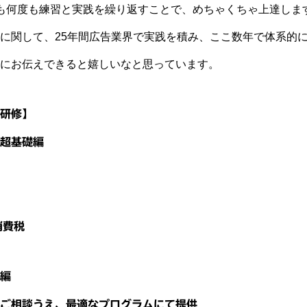
も何度も練習と実践を繰り返すことで、めちゃくちゃ上達しま
に関して、25年間広告業界で実践を積み、ここ数年で体系的
にお伝えできると嬉しいなと思っています。
研修】
超基礎編
消費税
編
ご相談うえ、最適なプログラムにて提供