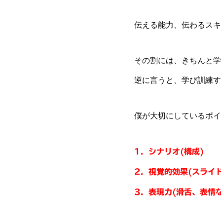
伝える能力、伝わるスキ
その割には、きちんと学
逆に言うと、学び訓練す
僕が大切にしているポイ
1．シナリオ(構成)
2．視覚的効果(スライ
3．表現力(滑舌、表情な