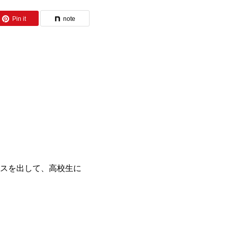
Pin it
note
スを出して、高校生に