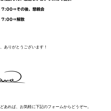
17:00⇒その後、懇親会
7:00⇒解散
、ありがとうございます！
どあれば、お気軽に下記のフォームからどうぞ〜。