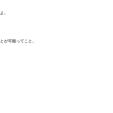
よ。
とが可能ってこと。