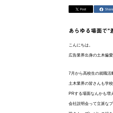
Post
Shar
あらゆる場面で”
こんにちは。
広告業界出身の土木偏愛
7月から高校生の就職活
土木業界の皆さんも学校
PRする場面なんかも増
会社説明会って立派なプ