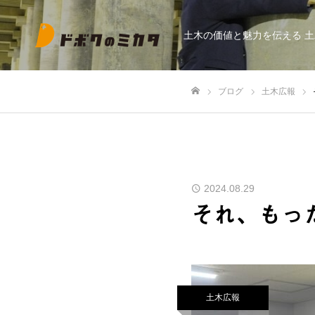
土木の価値と魅力を伝える 
ブログ
土木広報
ホーム
2024.08.29
それ、もっ
土木広報