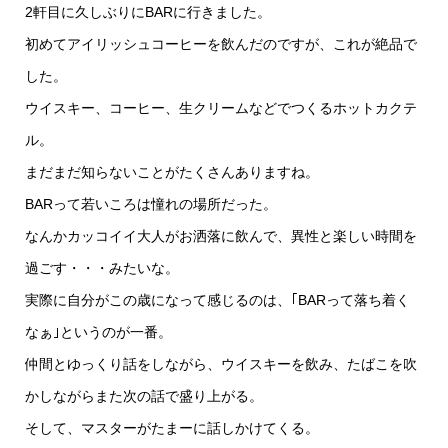
2軒目に久しぶりにBARに行きました。
初めてアイリッシュコーヒーを飲んだのですが、これが絶品で
した。
ウイスキー、コーヒー、生クリームなどでつくるホットカクテ
ル。
まだまだ知らないことがたくさんありますね。
BARって若いころは憧れの場所だった。
なんかカッコイイ大人がお洒落に飲んで、異性と楽しい時間を
過ごす・・・みたいな。
実際に自分がこの歳になって感じるのは、｢BARって落ち着く
なぁ｣というのが一番。
仲間とゆっくり話をしながら、ウイスキーを飲み、たばこを吹
かしながらまた次の話で盛り上がる。
そして、マスターがたまーに話しかけてくる。