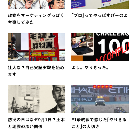
政党をマーケティングっぽく
｢プロ｣ってやっぱすげーのよ
考察してみた
壮大な？自己実証実験を始め
よし。やりきった。
ます
防災の日はなぜ9月1日？土木
F1最終戦で感じた｢やりきる
と地震の深い関係
こと｣の大切さ