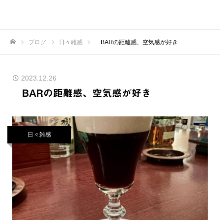
ブログ
日々雑感
BARの距離感、空気感が好き
ホーム
2023.12.26
BARの距離感、空気感が好き
日々雑感