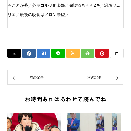
ることが夢／芥屋ゴルフ倶楽部／保護猫ちゃん2匹／温泉ソム
リエ／最後の晩餐はメロン希望／
前の記事
次の記事
お時間あればあわせて読んでね