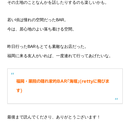
その土地のことなんかを話したりするのも楽しいかも。
若い頃は憧れの空間だったBAR。
今は、居心地のよい落ち着ける空間。
昨日行ったBARもとても素敵なお店だった。
福岡に来る友人がいれば、一度連れて行ってあげたいな。
福岡・薬院の隠れ家的BAR｢海堀｣(rettyに飛びま
す)
最後まで読んでくださり、ありがとうございます！