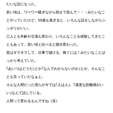
たいな話になった。
若い頃は、ワーワー騒ぎながら朝まで呑んで・・・みたいなこ
とやっていたけど、50歳も過ぎると、いろんな話をしながらシ
ッポリがいい。
三人とも年齢や立場も変わり、いろんなことを経験してきたこ
ともあって、若い頃と比べると随分変わった。
昔はギラギラして、仕事で儲ける、稼ぐには！みたいなことば
っかり考えていた。
｢あいつはどうだ｣とか｢なんでわからないのか｣とか、そんなこ
とも言っていたなぁと。
そんな人間だった僕らが今では｢人は人｣、｢適度な距離感がい
い｣なんて話している。
人間って変わるもんですね（笑）