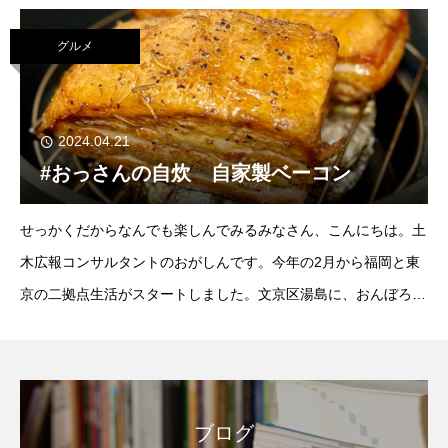
がしんです。福岡は地元民
グルメ
2024.04.21
#おっさんの自炊 自家製ベーコン
せっかくだからなんでも楽しんでみるみなさん、こんにちは。土
木広報コンサルタントのおがしんです。今年の2月から福岡と東
京の二拠点生活がスタートしました。文京区湯島に、おんぼろマ
ンション借りて、寝泊まりとワークスペースとして使っていま
す。当然、福岡での生活とはまるっきり勝手
ブログ