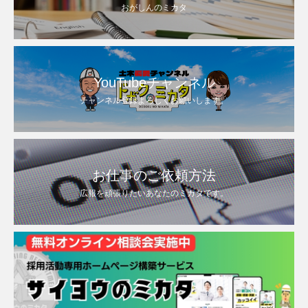
おがしんのミカタ
YouTubeチャンネル
チャンネル登録よろしくお願いします。
お仕事のご依頼方法
広報を頑張りたいあなたのミカタです。