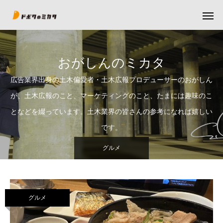
おがしんのミカタ
広告業界出身の土木偏愛者・土木広報プロデューサーのおがしん
が、土木広報のこと、マーケティングのこと、たまには趣味のこ
となどを綴っています。土木業界の皆さんの参考になれば嬉しい
です。
グルメ
グルメ